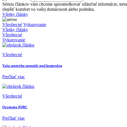
Sériou článkov vám chceme sprostredkovať užitočné informácie, tren
zlepšiť komfort vo vašej domácnosti alebo podniku.
Všetky články
Všeobecné
Vykurovanie
Všetky články
Všeobecné
Vykurovanie
Všeobecné
Vaša spotreba neustále pod kontrolou
Prečítať viac
Všeobecné
Ocenenia IQRC
Prečítať viac