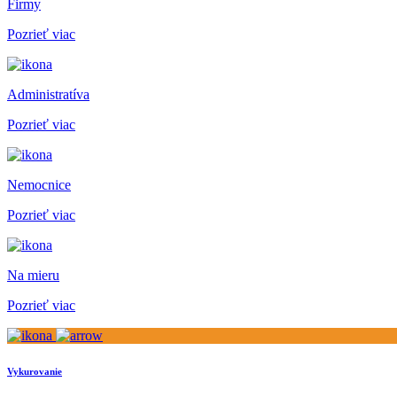
Firmy
Pozrieť viac
Administratíva
Pozrieť viac
Nemocnice
Pozrieť viac
Na mieru
Pozrieť viac
Vykurovanie