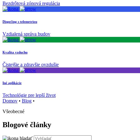
Bezdrôtová zónová regulácia
Dispečing s telemetriou
Vzdialená správa budov
Kvalita vzduchu
Čistejšie a zdravšie ovzdušie
Iné aplikácie
Technológie pre lepší život
Domov
•
Blog
•
Všeobecné
Blogové články