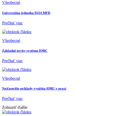
Všeobecné
Univerzálna jednotka IQ24 MFD
Prečítať viac
Všeobecné
Základné prvky systému IQRC
Prečítať viac
Všeobecné
Najčastejšie príklady využitia IQRC v praxi
Prečítať viac
Zobraziť ďalšie